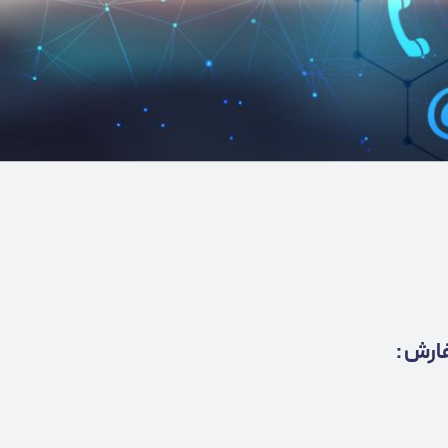
ارش :