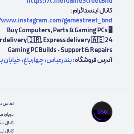
https://t.me/GameStreetBnd
کانال اینستاگرام :
//www.instagram.com/gamestreet_bnd
🖥 Buy Computers, Parts & Gaming PCs
24 Hour delivery 🇮🇷, Express delivery 🇦🇪
Gaming PC Builds • Support & Repairs
آدرس فروشگاه :
بندرعباس، چهارباغ، خیابان بهاد
تماس با 
درباره ما
کانال تلگ
کانال ای