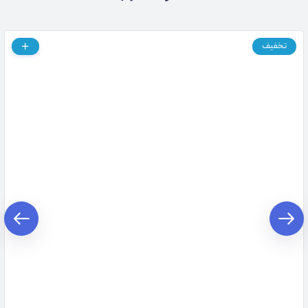
تخفیف