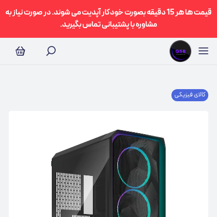
قیمت ها هر 15 دقیقه بصورت خودکار آپدیت می شوند. در صورت نیاز به
مشاوره با پشتیبانی تماس بگیرید.
کالای فیزیکی