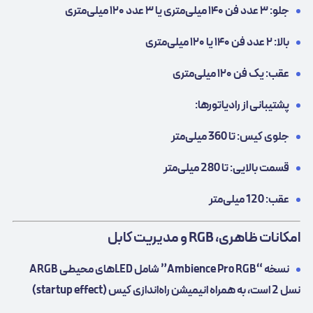
جلو: ۳ عدد فن ۱۴۰ میلی‌متری یا ۳ عدد ۱۲۰ میلی‌متری
بالا: ۲ عدد فن ۱۴۰ یا ۱۲۰ میلی‌متری
عقب: یک فن ۱۲۰ میلی‌متری
پشتیبانی از رادیاتورها:
جلوی کیس: تا 360 میلی‌متر
قسمت بالایی: تا 280 میلی‌متر
عقب: 120 میلی‌متر
امکانات ظاهری، RGB و مدیریت کابل
نسخه “Ambience Pro RGB” شامل LEDهای محیطی ARGB
نسل 2 است، به همراه انیمیشن راه‌اندازی کیس (startup effect)