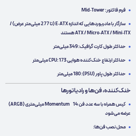
فرم فاکتور: Mid‑Tower
سازگار با مادربوردهایی که اندازه E‑ATX (تا 277 میلی‌متر عرض) /
ATX / Micro‑ATX / Mini‑ITX هستند
حداکثر طول کارت گرافیک: 349 میلی‌متر
حداکثر ارتفاع خنک‌کننده هوایی CPU: 173 میلی‌متر
حداکثر طول پاور (PSU): 180 میلی‌متر
خنک‌کننده، فن‌ها و رادیاتورها
کیس همراه با سه عدد فن Momentum 14 میلی‌متری (ARGB)
عرضه می‌شود
محل نصب فن‌ها: