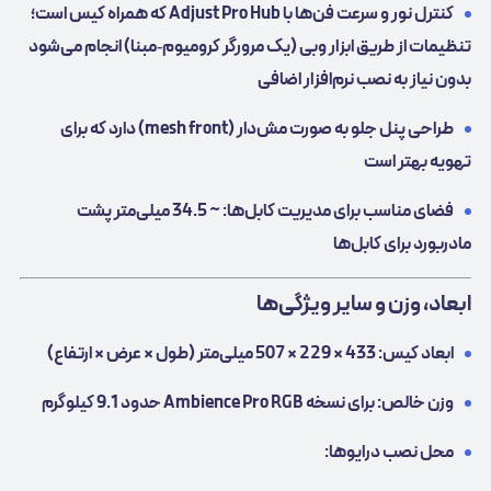
کنترل نور و سرعت فن‌ها با Adjust Pro Hub که همراه کیس است؛
تنظیمات از طریق ابزار وبی (یک مرورگر کرومیوم‑مبنا) انجام می‌شود
بدون نیاز به نصب نرم‌افزار اضافی
طراحی پنل جلو به صورت مش‌دار (mesh front) دارد که برای
تهویه بهتر است
فضای مناسب برای مدیریت کابل‌ها: ~ 34.5 میلی‌متر پشت
مادربورد برای کابل‌ها
ابعاد، وزن و سایر ویژگی‌ها
ابعاد کیس: 433 × 229 × 507 میلی‌متر (طول × عرض × ارتفاع)
وزن خالص: برای نسخه Ambience Pro RGB حدود 9.1 کیلوگرم
محل نصب درایوها: