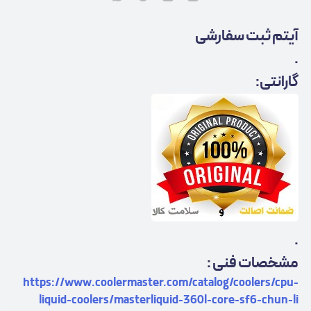
آیتم ثبت سفارشی
.
گارانتی:
.
مشخصات فنی :
https://www.coolermaster.com/catalog/coolers/cpu-
liquid-coolers/masterliquid-360l-core-sf6-chun-li