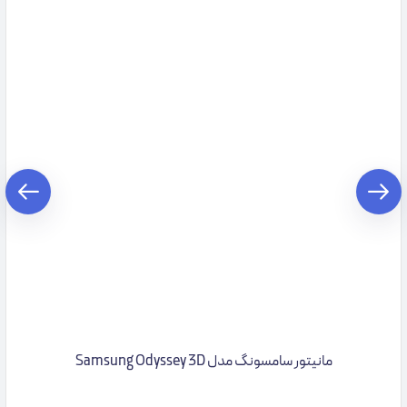
مانیتور سامسونگ مدل Samsung Odyssey 3D