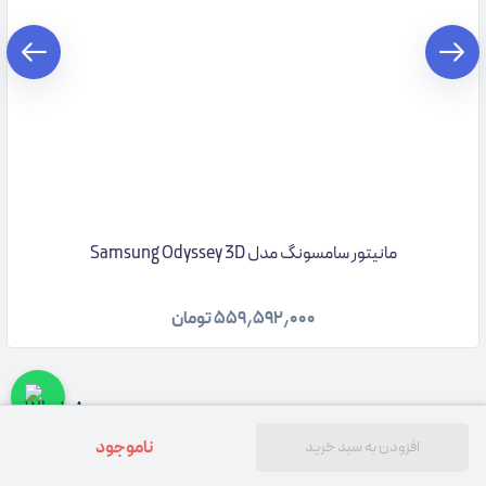
مانیتور سامسونگ مدل Samsung Odyssey 3D
۵۵۹٫۵۹۲٫۰۰۰
تومان
ناموجود
افزودن به سبد خرید