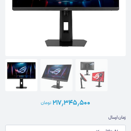
۲۱۷٫۳۴۵٫۵۰۰
تومان
زمان ارسال