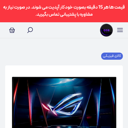
قیمت ها هر 15 دقیقه بصورت خودکار آپدیت می شوند. در صورت نیاز به
مشاوره با پشتیبانی تماس بگیرید.
کالای فیزیکی