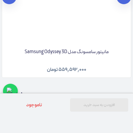
مانیتور سامسونگ مدل Samsung Odyssey 3D
۵۵۹٫۵۹۲٫۰۰۰
تومان
ناموجود
افزودن به سبد خرید