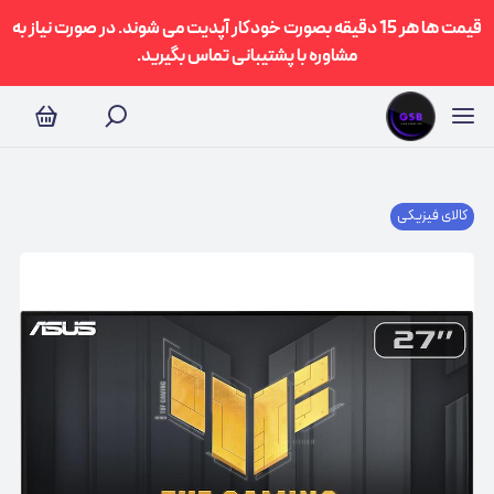
قیمت ها هر 15 دقیقه بصورت خودکار آپدیت می شوند. در صورت نیاز به
مشاوره با پشتیبانی تماس بگیرید.
کالای فیزیکی