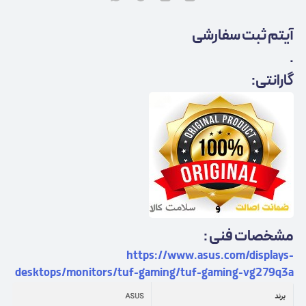
آیتم ثبت سفارشی
.
گارانتی:
مشخصات فنی :
https://www.asus.com/displays-
desktops/monitors/tuf-gaming/tuf-gaming-vg279q3a