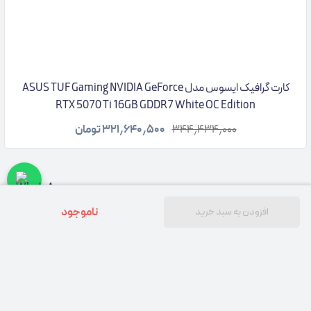
کارت گرافیک ایسوس مدل ASUS TUF Gaming NVIDIA GeForce
RTX 5070 Ti 16GB GDDR7 White OC Edition
۳۴۴٫۴۳۴٫۰۰۰
۳۲۱٫۶۴۰٫۵۰۰
تومان
ناموجود
افزودن به سبد خرید