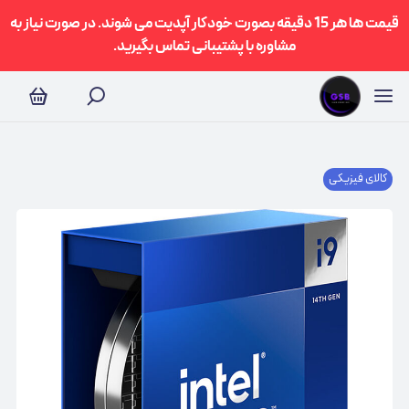
قیمت ها هر 15 دقیقه بصورت خودکار آپدیت می شوند. در صورت نیاز به
مشاوره با پشتیبانی تماس بگیرید.
کالای فیزیکی