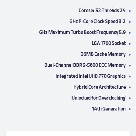
24 Cores & 32 Threads
3.2 GHz P-Core Clock Speed
5.9 GHz Maximum Turbo Boost Frequency
LGA 1700 Socket
36MB Cache Memory
Dual-Channel DDR5-5600 ECC Memory
Integrated Intel UHD 770 Graphics
Hybrid Core Architecture
Unlocked for Overclocking
14th Generation