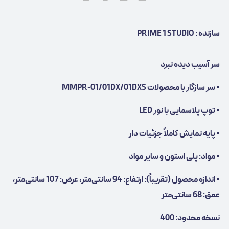
سازنده : PRIME 1 STUDIO
سر آسیب دیده نبرد
• سر سازگار با محصولات MMPR-01/01DX/01DXS
• توپ پلاسمایی با نور LED
• پایه نمایش کاملاً جزئیات دار
• مواد: پلی استون و سایر مواد
• اندازه محصول (تقریباً): ارتفاع: 94 سانتی‌متر، عرض: 107 سانتی‌متر،
عمق: 68 سانتی‌متر
نسخه محدود: 400