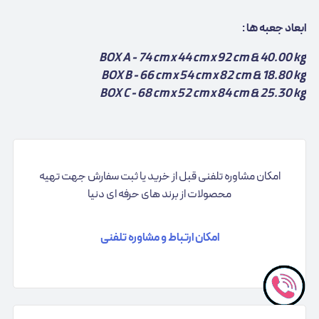
ابعاد جعبه ها :
BOX A - 74 cm x 44 cm x 92 cm & 40.00 kg
BOX B - 66 cm x 54 cm x 82 cm & 18.80 kg
BOX C - 68 cm x 52 cm x 84 cm & 25.30 kg
امکان مشاوره تلفنی قبل از خرید یا ثبت سفارش جهت تهیه
محصولات از برند های حرفه ای دنیا
امکان ارتباط و مشاوره تلفنی