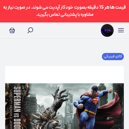
قیمت ها هر 15 دقیقه بصورت خودکار آپدیت می شوند. در صورت نیاز به
مشاوره با پشتیبانی تماس بگیرید.
کالای فیزیکی