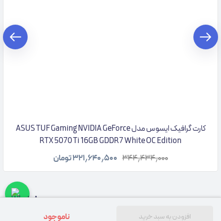
کارت گرافیک ایسوس مدل ASUS TUF Gaming NVIDIA GeForce
RTX 5070 Ti 16GB GDDR7 White OC Edition
۳۴۴٫۴۳۴٫۰۰۰
۳۲۱٫۶۴۰٫۵۰۰
تومان
ناموجود
افزودن به سبد خرید