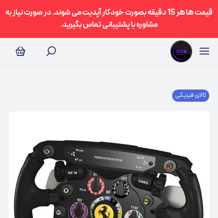
قیمت ها هر 15 دقیقه بصورت خودکار آپدیت می شوند. در صورت نیاز به
مشاوره با پشتیبانی تماس بگیرید.
کالای فیزیکی