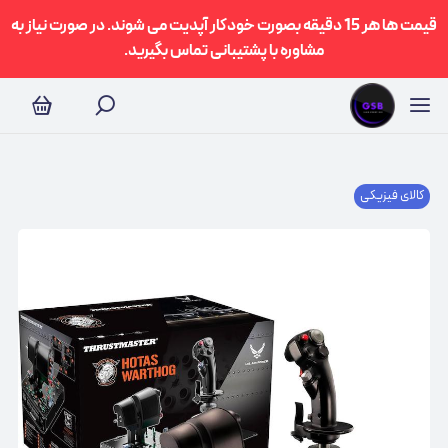
قیمت ها هر 15 دقیقه بصورت خودکار آپدیت می شوند. در صورت نیاز به
مشاوره با پشتیبانی تماس بگیرید.
کالای فیزیکی