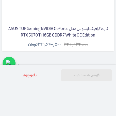
کارت گرافیک ایسوس مدل ASUS TUF Gaming NVIDIA GeForce
RTX 5070 Ti 16GB GDDR7 White OC Edition
۳۴۴٫۴۳۴٫۰۰۰
۳۲۱٫۶۴۰٫۵۰۰
تومان
ناموجود
افزودن به سبد خرید